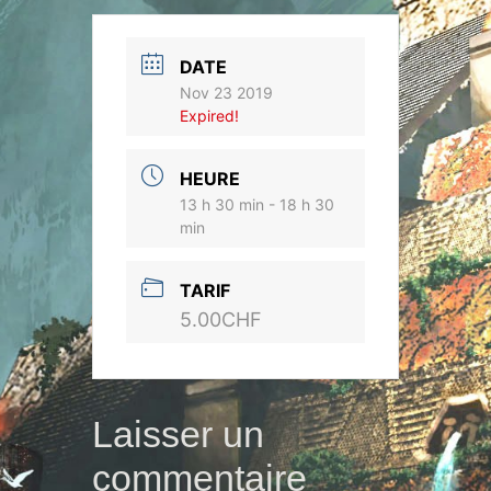
DATE
Nov 23 2019
Expired!
HEURE
13 h 30 min - 18 h 30
min
TARIF
5.00CHF
Laisser un
commentaire