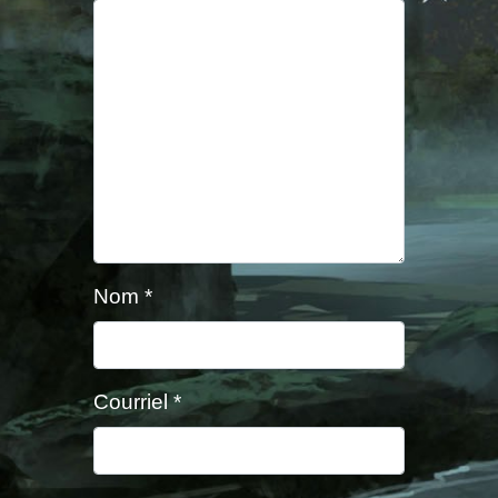
Nom
*
Courriel
*