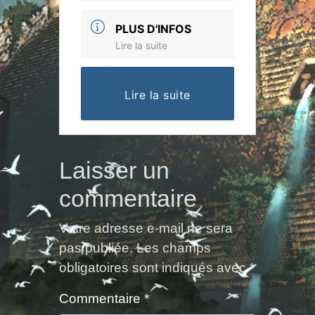
PLUS D'INFOS
Lire la suite
Lire la suite
Laisser un
commentaire
Votre adresse e-mail ne sera
pas publiée.
Les champs
obligatoires sont indiqués avec
*
Commentaire
*