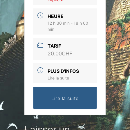
HEURE
12 h 30 min - 18 h 00
min
TARIF
20.00CHF
PLUS D'INFOS
Lire la suite
Lire la suite
Laisser un