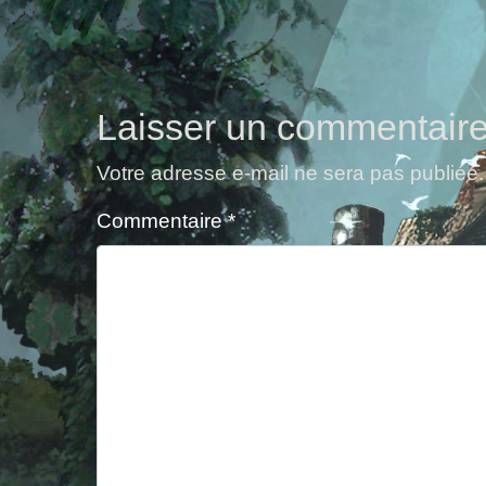
Laisser un commentair
Votre adresse e-mail ne sera pas publiée.
Commentaire
*