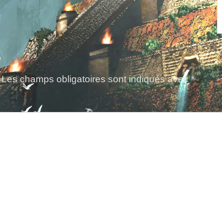
e
Les champs obligatoires sont indiqués avec
*