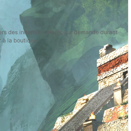
rs des initiations Magic sur demande durant
r à la boutique.