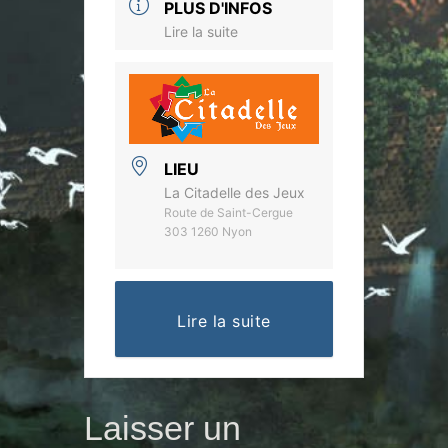
PLUS D'INFOS
Lire la suite
LIEU
La Citadelle des Jeux
Route de Saint-Cergue
303 1260 Nyon
Lire la suite
Laisser un