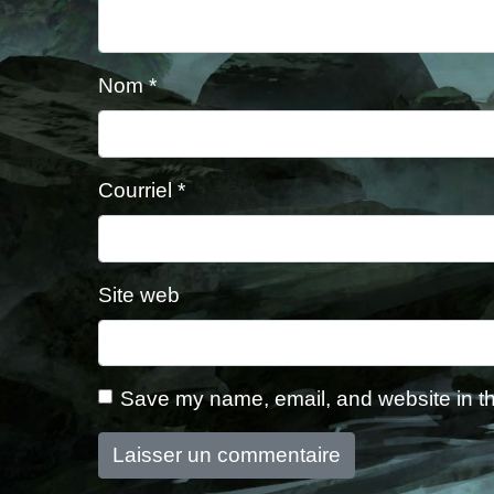
Nom
*
Courriel
*
Site web
Save my name, email, and website in th