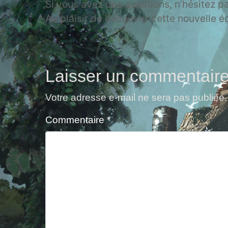
Si vous avez des questions, n’hésitez p
Au plaisir de découvrir cette nouvelle é
Laisser un commentair
Votre adresse e-mail ne sera pas publiée.
Commentaire
*