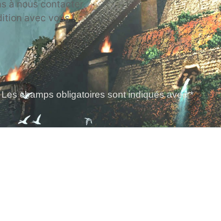
as à nous contacter.
dition avec vous !
e
Les champs obligatoires sont indiqués avec
*