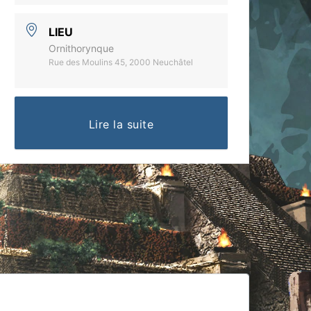
LIEU
Ornithorynque
Rue des Moulins 45, 2000 Neuchâtel
Lire la suite