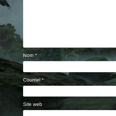
Nom
*
Courriel
*
Site web