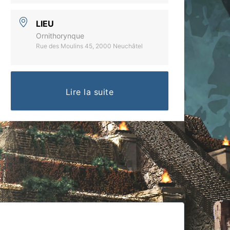
LIEU
Ornithorynque
Rue des Moulins 45, 2000 Neuchâtel
Lire la suite