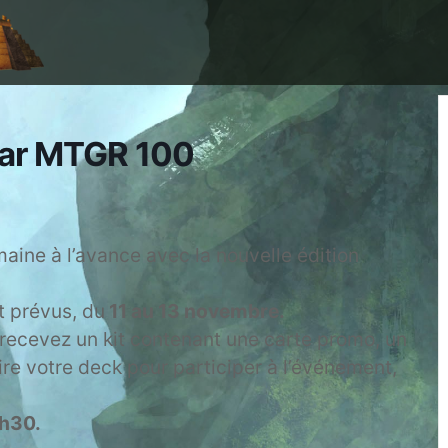
War MTGR 100
aine à l’avance avec la nouvelle édition
 prévus, du
11 au 13 novembre.
recevez un kit contenant une carte promo, un
ire votre deck pour participer à l’événement,
h30.