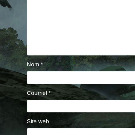
Nom
*
Courriel
*
Site web