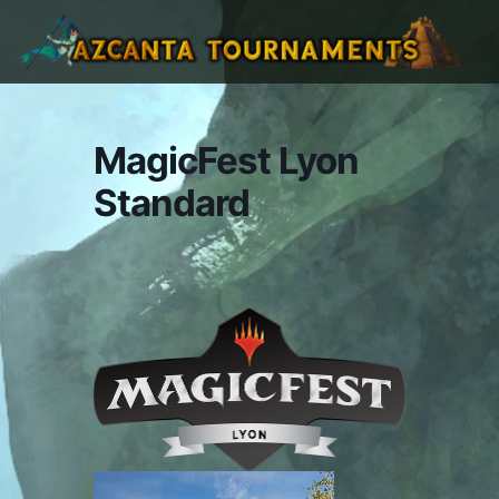
MagicFest Lyon
Standard