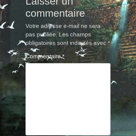
Laisser un
commentaire
Votre adresse e-mail ne sera
pas publiée.
Les champs
obligatoires sont indiqués avec
*
Commentaire
*