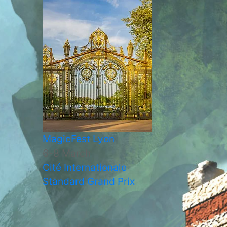
MagicFest Lyon
6-8 March
Cité Internationale
Standard Grand Prix