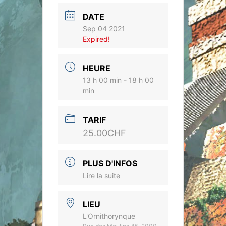
DATE
Sep 04 2021
Expired!
HEURE
13 h 00 min - 18 h 00
min
TARIF
25.00CHF
PLUS D'INFOS
Lire la suite
LIEU
L'Ornithorynque