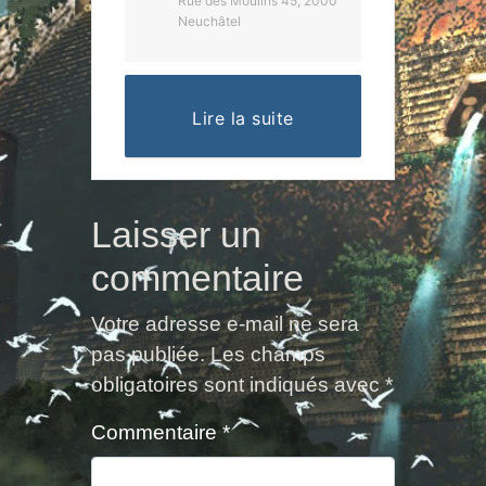
Rue des Moulins 45, 2000
Neuchâtel
Lire la suite
Laisser un
commentaire
Votre adresse e-mail ne sera
pas publiée.
Les champs
obligatoires sont indiqués avec
*
Commentaire
*