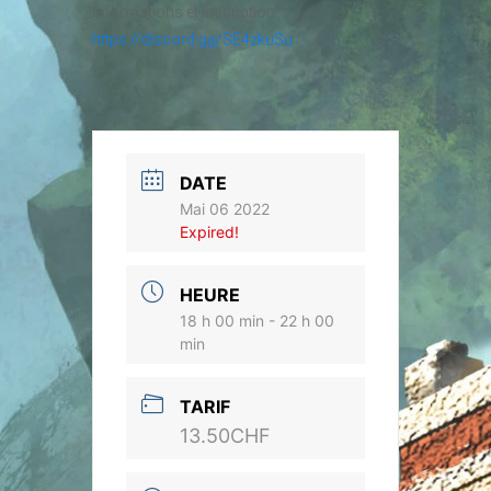
Informations et inscription :
https://discord.gg/SE4zkuSu
DATE
Mai 06 2022
Expired!
HEURE
18 h 00 min - 22 h 00
min
TARIF
13.50CHF