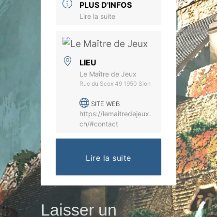
PLUS D'INFOS
Lire la suite
LIEU
Le Maître de Jeux
Rue du Scex 49 1950 Sion
SITE WEB
https://lemaitredejeux.
ch/#contact
Lire la suite
Laisser un