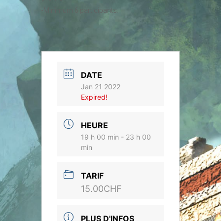
-Minimum 6 participants.
DATE
Jan 21 2022
Expired!
HEURE
19 h 00 min - 23 h 00
min
TARIF
15.00CHF
PLUS D'INFOS