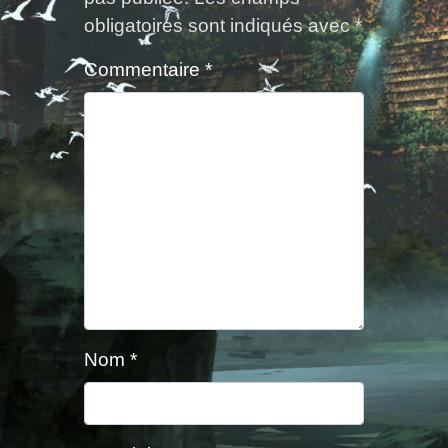
obligatoires sont indiqués avec
*
Commentaire
*
Nom
*