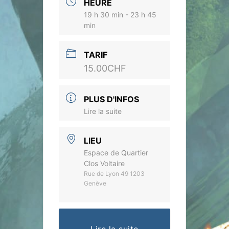
HEURE
19 h 30 min - 23 h 45
min
TARIF
15.00CHF
PLUS D'INFOS
Lire la suite
LIEU
Espace de Quartier
Clos Voltaire
Rue de Lyon 49 1203
Genève