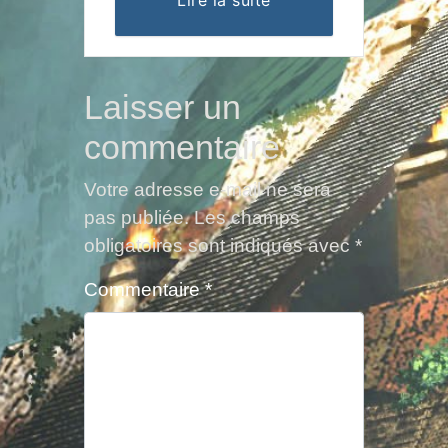
Lire la suite
Laisser un
commentaire
Votre adresse e-mail ne sera
pas publiée.
Les champs
obligatoires sont indiqués avec
*
Commentaire
*