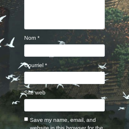
Nom
*
Courriel
*
Site web
Save my name, email, and
website in this browser for the