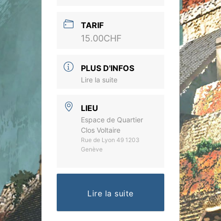
TARIF
15.00CHF
PLUS D'INFOS
Lire la suite
LIEU
Espace de Quartier
Clos Voltaire
Rue de Lyon 49 1203
Genève
Lire la suite