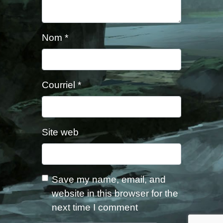
Nom
*
Courriel
*
Site web
Save my name, email, and
website in this browser for the
next time I comment