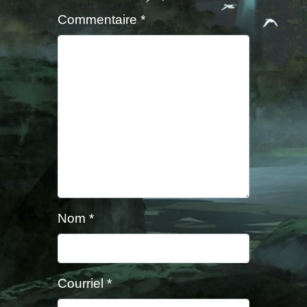
Commentaire
*
Nom
*
Courriel
*