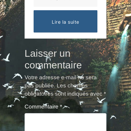
Lire la suite
Laisser un
commentaire
Votre adresse e-mail ne sera
pas publiée.
Les champs
obligatoires sont indiqués avec
*
Commentaire
*