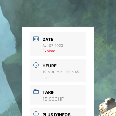
d’infos
DATE
Avr 07 2023
Expired!
HEURE
19 h 30 min - 23 h 45
min
TARIF
15.00CHF
PLUS D'INFOS