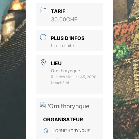
TARIF
30.00CHF
PLUS D'INFOS
Lire la suite
LIEU
Ornithorynque
Rue des Moulins 45, 2000
Neuchâtel
ORGANISATEUR
L'ORNITHORYNQUE