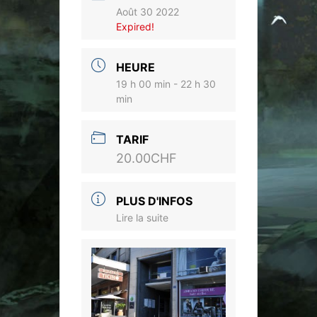
Août 30 2022
Expired!
HEURE
19 h 00 min - 22 h 30
min
TARIF
20.00CHF
PLUS D'INFOS
Lire la suite