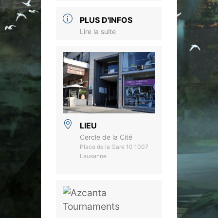
PLUS D'INFOS
Lire la suite
LIEU
Cercle de la Cité
Place de la Gare 10 1007
Lausanne