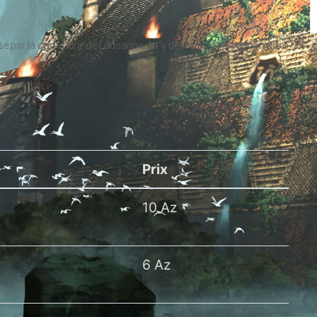
posé par la commune de Lausanne. 14% des frais d’inscription sont
Prix
10 Az
6 Az