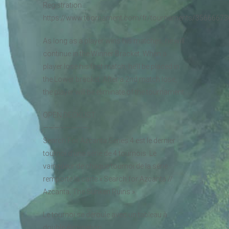
Registration :
https://www.toornament.com/fr/tournaments/356666730
As long as a player wins his matches, he will
continue in the Winner Bracket. When a
player lose his first match, he’ll be placed in
the Lower bracket. After a 2nd match lose,
the player will be eliminate of the tournament.
OPEN DECKLIST
————————-
Search For Azcanta Series 4 est le dernier
tournoi d’une série de 4 tournois. Le
vainqueur de chaque tournoi de la série
remporte la carte « Search for Azcanta //
Azcanta, The Sunken Ruins ».
Le tournoi se déroule avec un tableau à
double élimination.