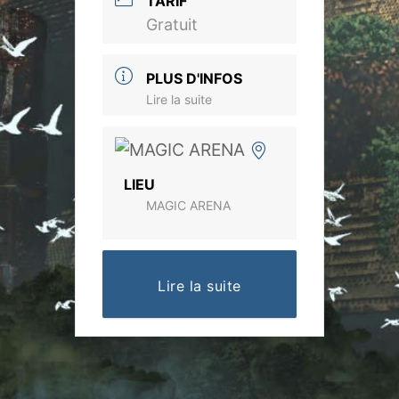
TARIF
Gratuit
PLUS D'INFOS
Lire la suite
LIEU
MAGIC ARENA
Lire la suite