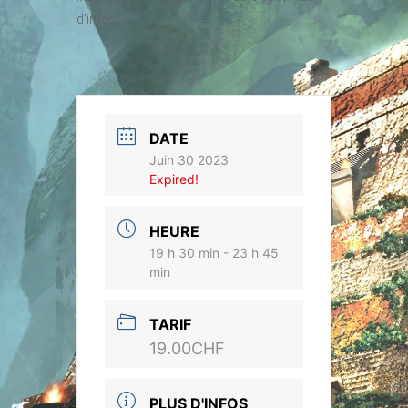
d’infos
DATE
Juin 30 2023
Expired!
HEURE
19 h 30 min - 23 h 45
min
TARIF
19.00CHF
PLUS D'INFOS