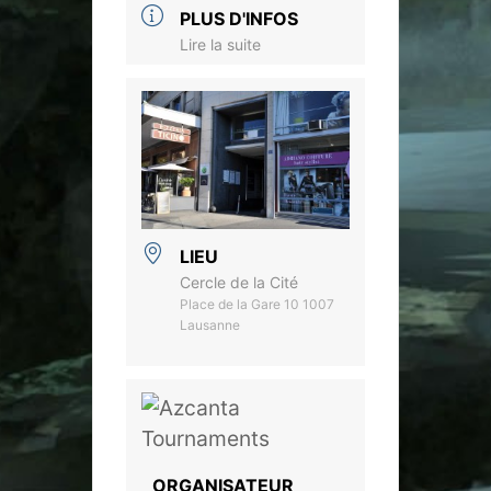
PLUS D'INFOS
Lire la suite
LIEU
Cercle de la Cité
Place de la Gare 10 1007
Lausanne
ORGANISATEUR