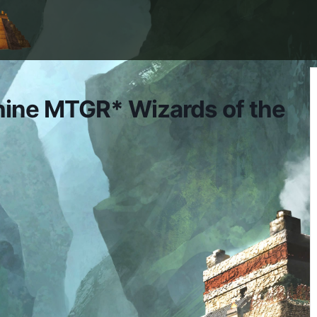
hine MTGR* Wizards of the