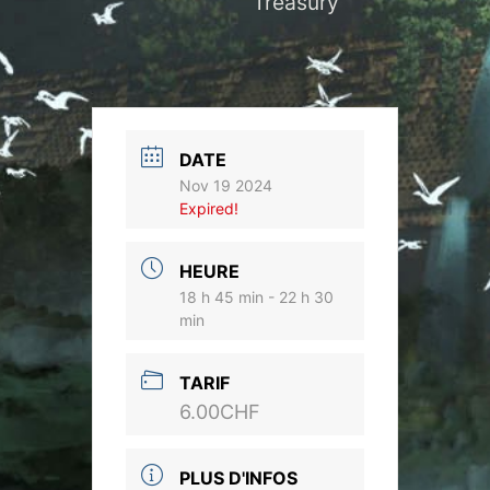
Treasury
DATE
Nov 19 2024
Expired!
HEURE
18 h 45 min - 22 h 30
min
TARIF
6.00CHF
PLUS D'INFOS