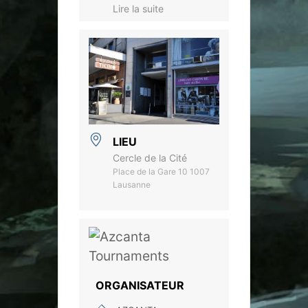
Lire la suite
LIEU
Cercle de la Cité
Place de la Gare 10 1007
Lausanne
ORGANISATEUR