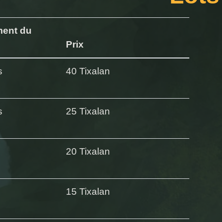
ment du
Prix
s
40 Tixalan
s
25 Tixalan
20 Tixalan
15 Tixalan