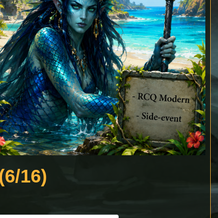
(6/16)