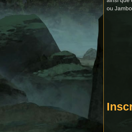
ainsi que
ou Jambo
Insc