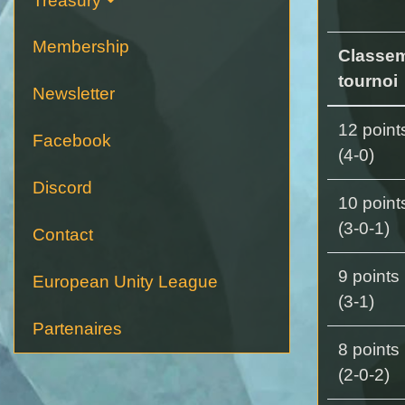
Treasury
Membership
Classe
tournoi
Newsletter
12 point
Facebook
(4-0)
Discord
10 point
(3-0-1)
Contact
9 points
European Unity League
(3-1)
Partenaires
8 points
(2-0-2)