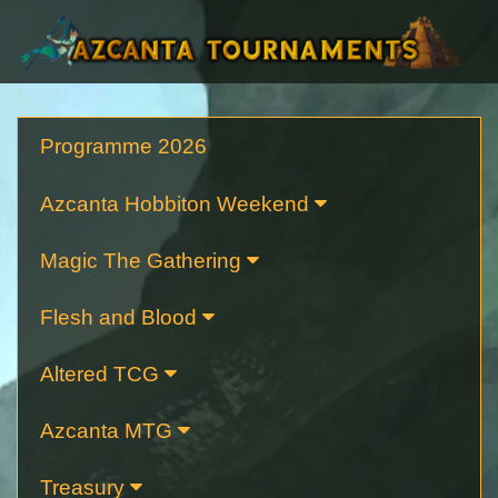
Programme 2026
Azcanta Hobbiton Weekend
Magic The Gathering
Flesh and Blood
Altered TCG
Azcanta MTG
Treasury