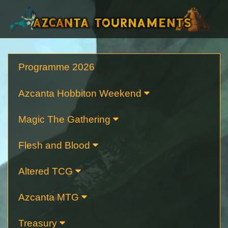
Programme 2026
Azcanta Hobbiton Weekend
Magic The Gathering
Flesh and Blood
Altered TCG
Azcanta MTG
Treasury