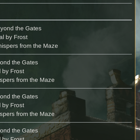
eyond the Gates
al by Frost
ispers from the Maze
ond the Gates
l by Frost
spers from the Maze
ond the Gates
l by Frost
spers from the Maze
ond the Gates
l by Frost