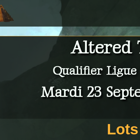
Altered
Qualifier Ligu
Mardi 23 Sept
Lots