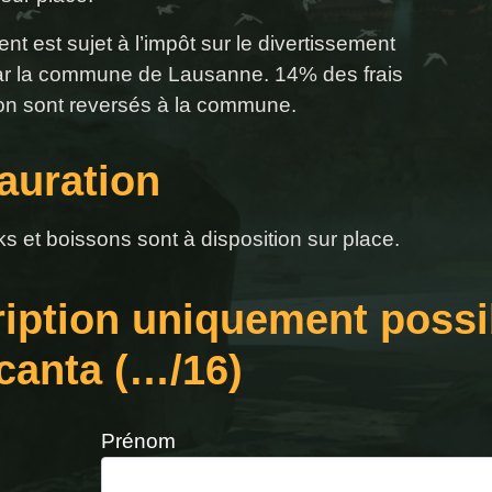
t est sujet à l’impôt sur le divertissement
r la commune de Lausanne. 14% des frais
tion sont reversés à la commune.
auration
s et boissons sont à disposition sur place.
ription uniquement poss
canta (…/16)
Prénom