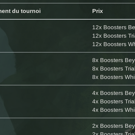
ent du tournoi
Prix
12x Boosters B
12x Boosters Tri
12x Boosters Wh
8x Boosters Bey
8x Boosters Tria
8x Boosters Whi
4x Boosters Bey
4x Boosters Tria
4x Boosters Whi
2x Boosters Bey
2x Boosters Tria