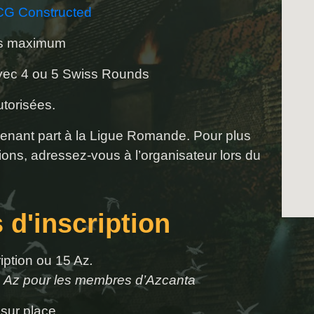
CG Constructed
rs maximum
vec 4 ou 5 Swiss Rounds
utorisées.
renant part à la Ligue Romande. Pour plus
ions, adressez-vous à l’organisateur lors du
s d'inscription
cription ou 15 Az
.
4 Az pour les membres d’Azcanta
sur place.