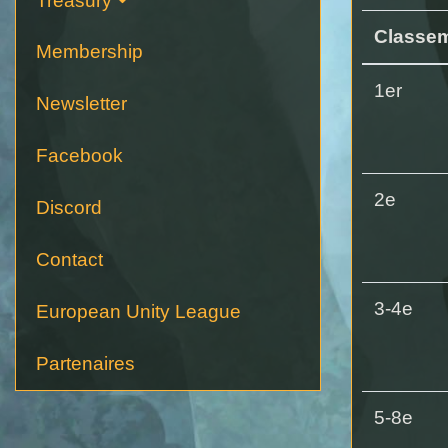
Treasury
Classem
Membership
1er
Newsletter
Facebook
2e
Discord
Contact
3-4e
European Unity League
Partenaires
5-8e